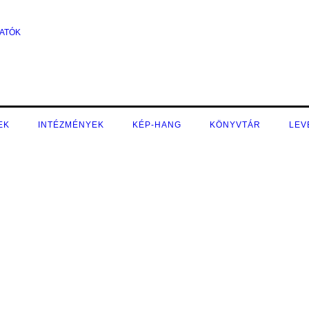
ATÓK
EK
INTÉZMÉNYEK
KÉP-HANG
KÖNYVTÁR
LEV