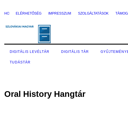
ELÉRHETŐSÉG
IMPRESSZUM
SZOLGÁLTATÁSOK
TÁMOG
DIGITÁLIS LEVÉLTÁR
DIGITÁLIS TÁR
GYŰJTEMÉNY
TUDÁSTÁR
Oral History Hangtár