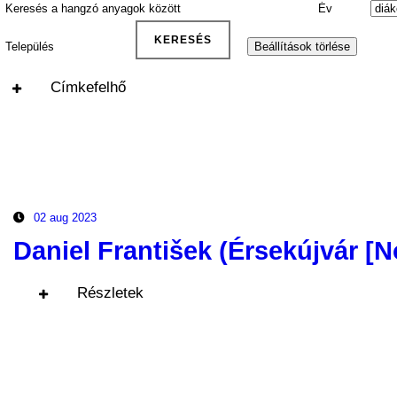
Címkefelhő
02 aug 2023
Daniel František (Érsekújvár [
Részletek