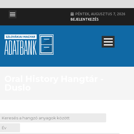
PÉNTEK, AUGUSZTUS 7, 2026
BEJELENTKEZÉS
Oral History Hangtár -
Duslo